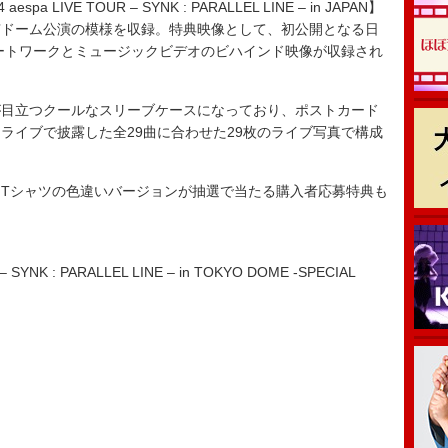
IVE TOUR – SYNK : PARALLEL LINE – in JAPAN】
京ドーム公演の模様を収録。特典映像として、初公開となる日
のアートワークとミュージックビデオのビハインド映像が収録され
目立つクールなスリーブケースになっており、ポストカード
ライブで披露した全29曲に合わせた29枚のライブ写真で構成
Tシャツの色違いバージョンが抽選で当たる購入者応募特典も
 – SYNK : PARALLEL LINE – in TOKYO DOME -SPECIAL