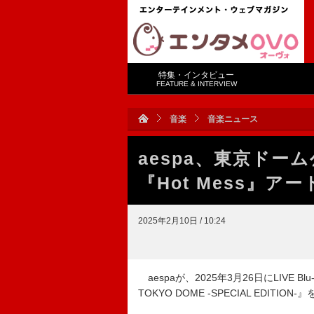
特集・インタビュー
FEATURE & INTERVIEW
音楽
音楽ニュース
aespa、東京ドーム
『Hot Mess』
2025年2月10日 / 10:24
aespaが、2025年3月26日にLIVE Blu-ray『
TOKYO DOME -SPECIAL EDITIO