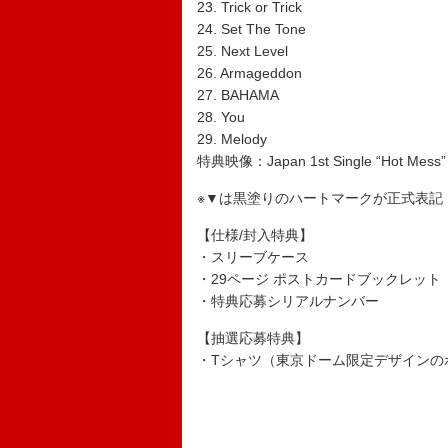
23. Trick or Trick
24. Set The Tone
25. Next Level
26. Armageddon
27. BAHAMA
28. You
29. Melody
特典映像：Japan 1st Single “Hot Mess” 
※▼は黒塗りのハートマークが正式表記
【仕様/封入特典】
・スリーブケース
・29ページ ポストカードブックレット
・特典応募シリアルナンバー
【抽選応募特典】
・Tシャツ（東京ドーム限定デザインの