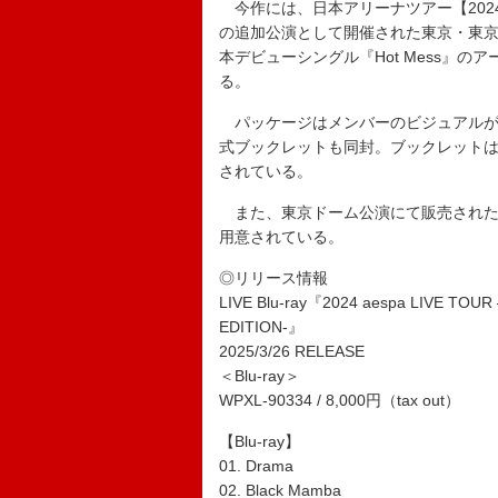
今作には、日本アリーナツアー【2024 aespa L
の追加公演として開催された東京・東
本デビューシングル『Hot Mess』
る。
パッケージはメンバーのビジュアルが
式ブックレットも同封。ブックレットは
されている。
また、東京ドーム公演にて販売された
用意されている。
◎リリース情報
LIVE Blu-ray『2024 aespa LIVE TOUR
EDITION-』
2025/3/26 RELEASE
＜Blu-ray＞
WPXL-90334 / 8,000円（tax out）
【Blu-ray】
01. Drama
02. Black Mamba