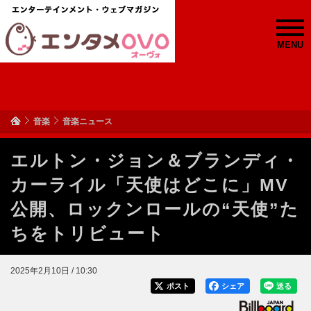
MENU
音楽
音楽ニュース
エルトン・ジョン＆ブランディ・
カーライル「天使はどこに」MV
公開、ロックンロールの“天使”た
ちをトリビュート
2025年2月10日 / 10:30
ポスト
シェア
送る