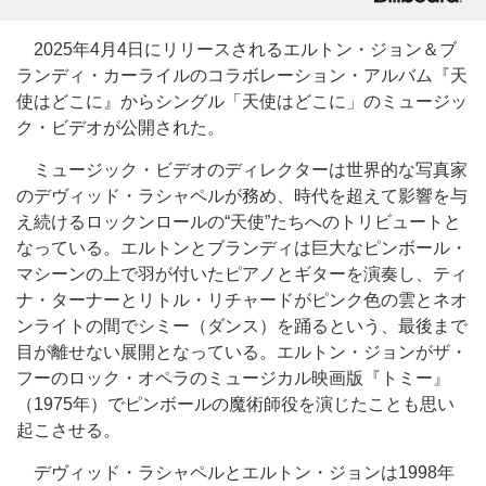
2025年4月4日にリリースされるエルトン・ジョン＆ブ
ランディ・カーライルのコラボレーション・アルバム『天
使はどこに』からシングル「天使はどこに」のミュージッ
ク・ビデオが公開された。
ミュージック・ビデオのディレクターは世界的な写真家
のデヴィッド・ラシャペルが務め、時代を超えて影響を与
え続けるロックンロールの“天使”たちへのトリビュートと
なっている。エルトンとブランディは巨大なピンボール・
マシーンの上で羽が付いたピアノとギターを演奏し、ティ
ナ・ターナーとリトル・リチャードがピンク色の雲とネオ
ンライトの間でシミー（ダンス）を踊るという、最後まで
目が離せない展開となっている。エルトン・ジョンがザ・
フーのロック・オペラのミュージカル映画版『トミー』
（1975年）でピンボールの魔術師役を演じたことも思い
起こさせる。
デヴィッド・ラシャペルとエルトン・ジョンは1998年