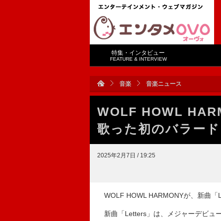
特集・インタビュー
FEATURE & INTERVIEW
音楽
音楽ニュース
WOLF HOWL H
歌った初のバラード「
2025年2月7日 / 19:25
WOLF HOWL HARMONYが、新曲「
新曲「Letters」は、メジャーデビュー