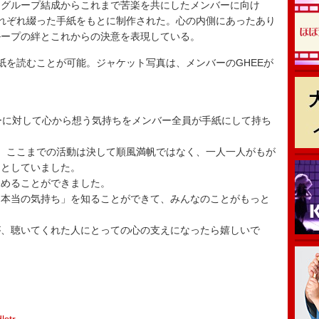
。グループ結成からこれまで苦楽を共にしたメンバーに向け
れぞれ綴った手紙をもとに制作された。心の内側にあったあり
ループの絆とこれからの決意を表現している。
の手紙を読むことが可能。ジャケット写真は、メンバーのGHEEが
ンバーに対して心から想う気持ちをメンバー全員が手紙にして持ち
。
、ここまでの活動は決して順風満帆ではなく、一人一人がもが
うとしていました。
深めることができました。
「本当の気持ち」を知ることができて、みんなのことがもっと
が、聴いてくれた人にとっての心の支えになったら嬉しいで