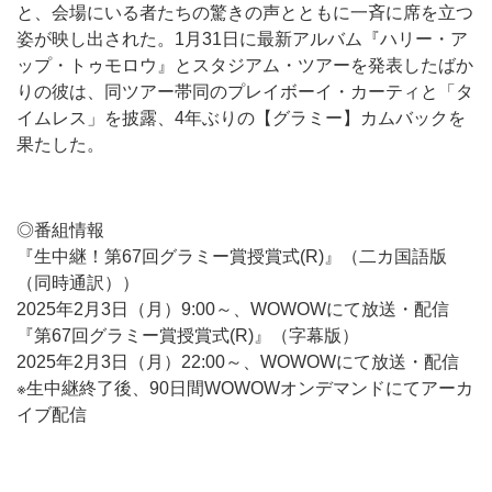
と、会場にいる者たちの驚きの声とともに一斉に席を立つ
姿が映し出された。1月31日に最新アルバム『ハリー・ア
ップ・トゥモロウ』とスタジアム・ツアーを発表したばか
りの彼は、同ツアー帯同のプレイボーイ・カーティと「タ
イムレス」を披露、4年ぶりの【グラミー】カムバックを
果たした。
◎番組情報
『生中継！第67回グラミー賞授賞式(R)』（二カ国語版
（同時通訳））
2025年2月3日（月）9:00～、WOWOWにて放送・配信
『第67回グラミー賞授賞式(R)』（字幕版）
2025年2月3日（月）22:00～、WOWOWにて放送・配信
※生中継終了後、90日間WOWOWオンデマンドにてアーカ
イブ配信