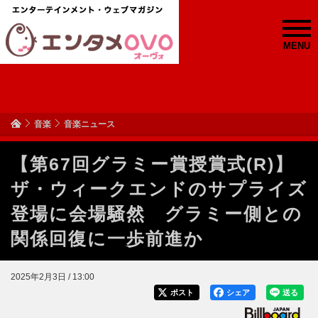
MENU
音楽
音楽ニュース
【第67回グラミー賞授賞式(R)】
ザ・ウィークエンドのサプライズ
登場に会場騒然 グラミー側との
関係回復に一歩前進か
2025年2月3日 / 13:00
ポスト
シェア
送る