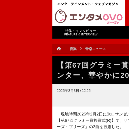
特集・インタビュー
FEATURE & INTERVIEW
音楽
音楽ニュース
【第67回グラミー賞
ンター、華やかに2
2025年2月3日 / 12:25
現地時間2025年2月2日に米ロサン
【第67回グラミー賞授賞式(R)】で
ーズ・プリーズ」の2曲を披露した。