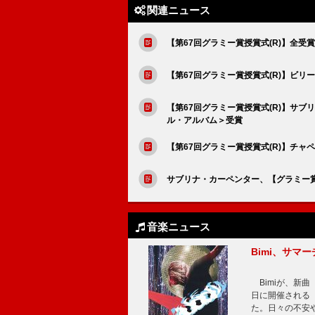
関連ニュース
【第67回グラミー賞授賞式(R)】全
【第67回グラミー賞授賞式(R)】ビ
【第67回グラミー賞授賞式(R)】サブリナ
ル・アルバム＞受賞
【第67回グラミー賞授賞式(R)】チ
サブリナ・カーペンター、【グラミー
音楽ニュース
Bimi、サマ
Bimiが、新曲「
日に開催される【Bi
た。日々の不安