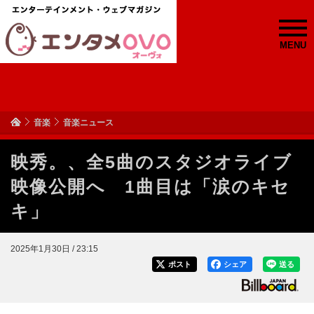
MENU
音楽
音楽ニュース
映秀。、全5曲のスタジオライブ
映像公開へ 1曲目は「涙のキセ
キ」
2025年1月30日 / 23:15
ポスト
シェア
送る