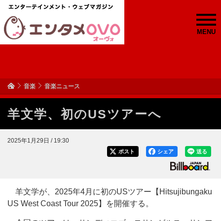
MENU
音楽
音楽ニュース
羊文学、初のUSツアーへ
2025年1月29日 / 19:30
ポスト
シェア
送る
羊文学が、2025年4月に初のUSツアー【Hitsujibungaku
US West Coast Tour 2025】を開催する。