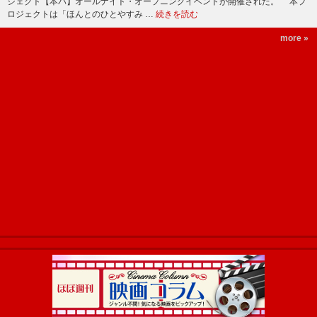
ジェクト【本パ】オールナイト・オープニングイベントが開催された。 本プ
ロジェクトは「ほんとのひとやすみ …
続きを読む
more »