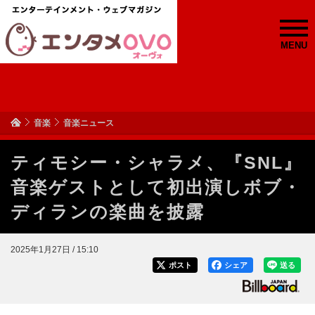
MENU
音楽
音楽ニュース
ティモシー・シャラメ、『SNL』
音楽ゲストとして初出演しボブ・
ディランの楽曲を披露
2025年1月27日 / 15:10
ポスト
シェア
送る