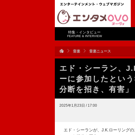
特集・インタビュー
FEATURE & INTERVIEW
音楽
音楽ニュース
エド・シーラン、J
ーに参加したという
分断を招き、有害」
2025年1月23日 / 17:00
エド・シーランが、J.K.ローリング