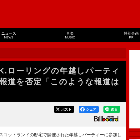
ニュース
音楽
特別企画
NEWS
MUSIC
PR
.K.ローリングの年越しパーティ
報道を否定「このような報道は
ポスト
シェア
送る
のスコットランドの邸宅で開催された年越しパーティーに参加し