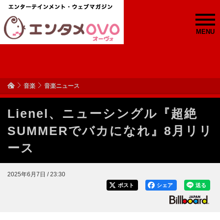
MENU
音楽
音楽ニュース
Lienel、ニューシングル『超絶
SUMMERでバカになれ』8月リリ
ース
2025年6月7日 / 23:30
ポスト
シェア
送る