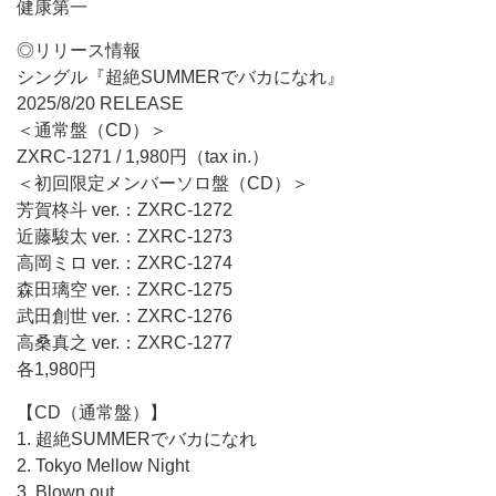
健康第一
◎リリース情報
シングル『超絶SUMMERでバカになれ』
2025/8/20 RELEASE
＜通常盤（CD）＞
ZXRC-1271 / 1,980円（tax in.）
＜初回限定メンバーソロ盤（CD）＞
芳賀柊斗 ver.：ZXRC-1272
近藤駿太 ver.：ZXRC-1273
高岡ミロ ver.：ZXRC-1274
森田璃空 ver.：ZXRC-1275
武田創世 ver.：ZXRC-1276
高桑真之 ver.：ZXRC-1277
各1,980円
【CD（通常盤）】
1. 超絶SUMMERでバカになれ
2. Tokyo Mellow Night
3. Blown out