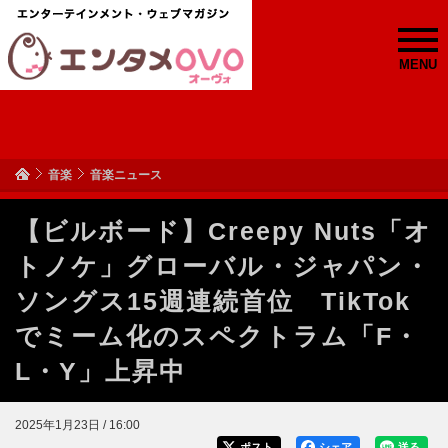
MENU
音楽
音楽ニュース
【ビルボード】Creepy Nuts「オ
トノケ」グローバル・ジャパン・
ソングス15週連続首位 TikTok
でミーム化のスペクトラム「F・
L・Y」上昇中
2025年1月23日 / 16:00
ポスト
シェア
送る