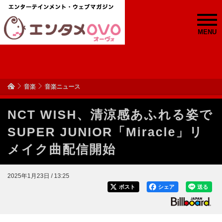
MENU
音楽
音楽ニュース
NCT WISH、清涼感あふれる姿で
SUPER JUNIOR「Miracle」リ
メイク曲配信開始
2025年1月23日 / 13:25
ポスト
シェア
送る