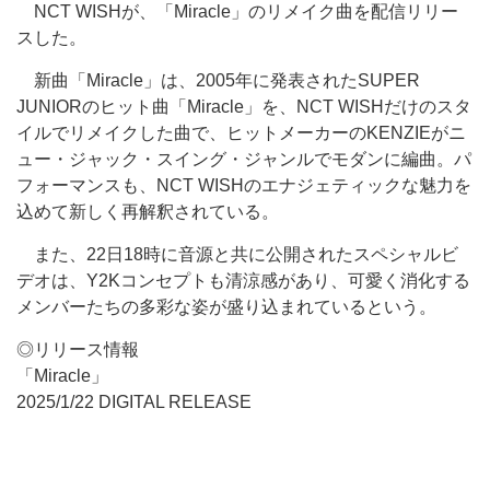
NCT WISHが、「Miracle」のリメイク曲を配信リリー
スした。
新曲「Miracle」は、2005年に発表されたSUPER
JUNIORのヒット曲「Miracle」を、NCT WISHだけのスタ
イルでリメイクした曲で、ヒットメーカーのKENZIEがニ
ュー・ジャック・スイング・ジャンルでモダンに編曲。パ
フォーマンスも、NCT WISHのエナジェティックな魅力を
込めて新しく再解釈されている。
また、22日18時に音源と共に公開されたスペシャルビ
デオは、Y2Kコンセプトも清涼感があり、可愛く消化する
メンバーたちの多彩な姿が盛り込まれているという。
◎リリース情報
「Miracle」
2025/1/22 DIGITAL RELEASE