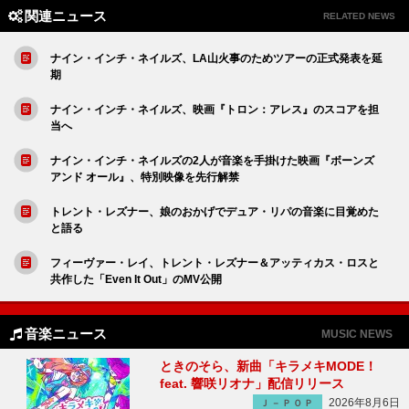
関連ニュース
RELATED NEWS
ナイン・インチ・ネイルズ、LA山火事のためツアーの正式発表を延
期
ナイン・インチ・ネイルズ、映画『トロン：アレス』のスコアを担
当へ
ナイン・インチ・ネイルズの2人が音楽を手掛けた映画『ボーンズ
アンド オール』、特別映像を先行解禁
トレント・レズナー、娘のおかげでデュア・リパの音楽に目覚めた
と語る
フィーヴァー・レイ、トレント・レズナー＆アッティカス・ロスと
共作した「Even It Out」のMV公開
音楽ニュース
MUSIC NEWS
ときのそら、新曲「キラメキMODE！
feat. 響咲リオナ」配信リリース
2026年8月6日
Ｊ－ＰＯＰ