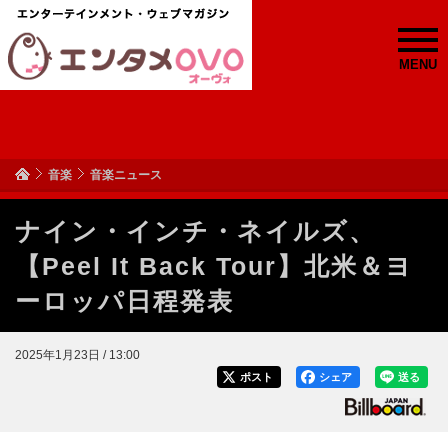
MENU
音楽
音楽ニュース
ナイン・インチ・ネイルズ、
【Peel It Back Tour】北米＆ヨ
ーロッパ日程発表
2025年1月23日 / 13:00
ポスト
シェア
送る