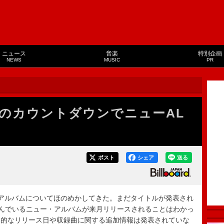
ニュース
音楽
特別企画
NEWS
MUSIC
PR
のカウントダウンでニューAL
ポスト
シェア
送る
アルバムについてほのめかしてきた。まだタイトルが発表され
が呼んでいるニュー・アルバムが来月リリースされることはわかっ
体的なリリース日や収録曲に関する追加情報は発表されていな