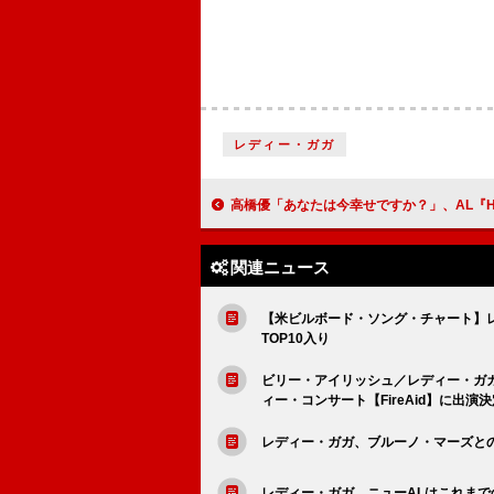
レディー・ガガ
高橋優「あなたは今幸せですか？」、AL『HAPPY』より「BRAVE TRAIN」
関連ニュース
【米ビルボード・ソング・チャート】
TOP10入り
ビリー・アイリッシュ／レディー・ガ
ィー・コンサート【FireAid】に出演決
レディー・ガガ、ブルーノ・マーズとの「Di
レディー・ガガ、ニューALはこれまで