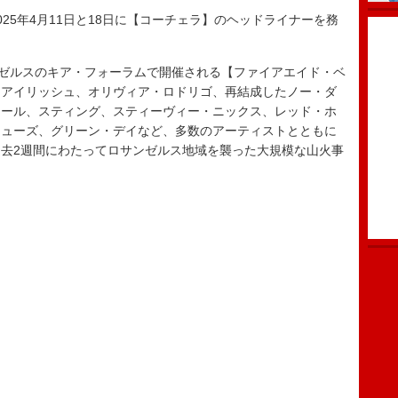
5年4月11日と18日に【コーチェラ】のヘッドライナーを務
ゼルスのキア・フォーラムで開催される【ファイアエイド・ベ
・アイリッシュ、オリヴィア・ロドリゴ、再結成したノー・ダ
ロール、スティング、スティーヴィー・ニックス、レッド・ホ
シューズ、グリーン・デイなど、多数のアーティストとともに
去2週間にわたってロサンゼルス地域を襲った大規模な山火事
。