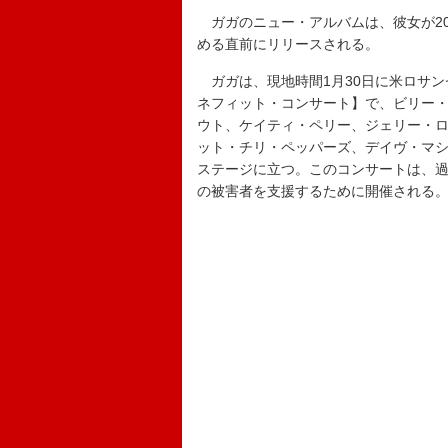
ガガのニュー・アルバムは、彼女が202
める直前にリリースされる。
ガガは、現地時間1月30日に米ロサン
ネフィット・コンサート】で、ビリー
ウト、ケイティ・ペリー、ジェリー・
ット・チリ・ペッパーズ、デイヴ・マ
ステージに立つ。このコンサートは、過
の被害者を支援するために開催される