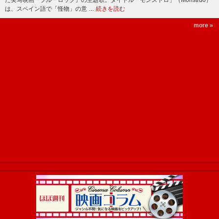
た実写映画『ブルーロック』の主題歌。タイトル「モンストロ」（Monstruo）
は、スペイン語で「怪物」の意 …
続きを読む
more »