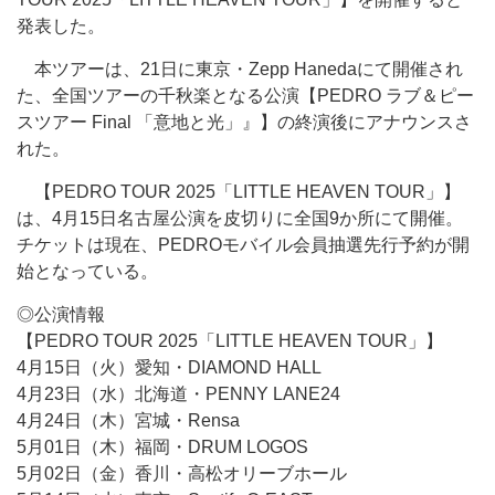
発表した。
本ツアーは、21日に東京・Zepp Hanedaにて開催され
た、全国ツアーの千秋楽となる公演【PEDRO ラブ＆ピー
スツアー Final 「意地と光」』】の終演後にアナウンスさ
れた。
【PEDRO TOUR 2025「LITTLE HEAVEN TOUR」】
は、4月15日名古屋公演を皮切りに全国9か所にて開催。
チケットは現在、PEDROモバイル会員抽選先行予約が開
始となっている。
◎公演情報
【PEDRO TOUR 2025「LITTLE HEAVEN TOUR」】
4月15日（火）愛知・DIAMOND HALL
4月23日（水）北海道・PENNY LANE24
4月24日（木）宮城・Rensa
5月01日（木）福岡・DRUM LOGOS
5月02日（金）香川・高松オリーブホール