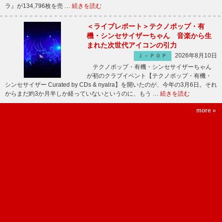
ラ』が134,796枚を売 …
続きを読む
＜ライブレポート＞テクノポップ・有
機・シンセサイザーちゃん 音楽から生
まれた次世代アイコンの引力
2026年8月10日
Ｊ－ＰＯＰ
テクノポップ・有機・シンセサイザーちゃん
が初のクラブイベント【テクノポップ・有機・
シンセサイザー Curated by CDs & nyalra】を開いたのが、今年の3月6日。それ
からまだ約3か月半しか経っていないというのに、もう …
続きを読む
more »