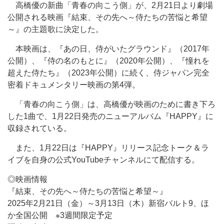
高橋優の新曲「青春の向こう側」が、2月21日より劇場
公開される映画『結束、その先へ～侍たちの苦悩と希望
～』の主題歌に決定した。
本映画は、『あの日、侍がいたグラウンド』（2017年
公開）、『侍の名のもとに』（2020年公開）、『憧れを
超えた侍たち』（2023年公開）に続く、侍ジャパン完全
密着ドキュメンタリー映画の第4弾。
「青春の向こう側」は、高橋優が映画のために書き下ろ
した1曲で、1月22日発売のニューアルバム『HAPPY』に
収録されている。
また、1月22日は『HAPPY』リリース記念トーク＆ラ
イブを自身の公式YouTubeチャンネルにて配信する。
◎映画情報
『結束、その先へ～侍たちの苦悩と希望～』
2025年2月21日（金）～3月13日（木）新宿バルト9、ほ
か全国公開 ※3週間限定予定