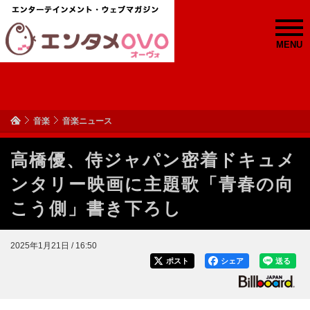
MENU
音楽
音楽ニュース
高橋優、侍ジャパン密着ドキュメ
ンタリー映画に主題歌「青春の向
こう側」書き下ろし
2025年1月21日 / 16:50
ポスト
シェア
送る