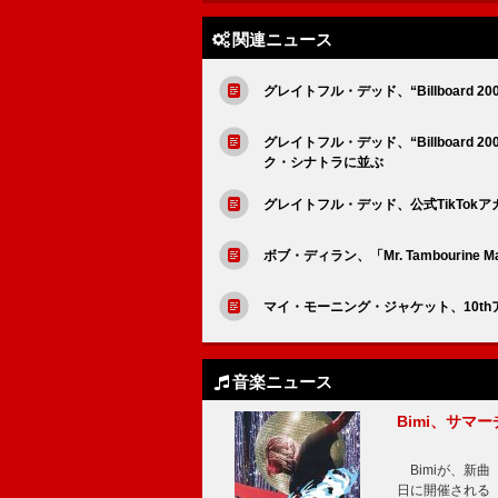
関連ニュース
グレイトフル・デッド、“Billboard
グレイトフル・デッド、“Billboar
ク・シナトラに並ぶ
グレイトフル・デッド、公式TikTok
ボブ・ディラン、「Mr. Tambourine
マイ・モーニング・ジャケット、10thア
音楽ニュース
Bimi、サマ
Bimiが、新曲「
日に開催される【Bi