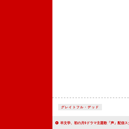
グレイトフル・デッド
羊文学、初の月9ドラマ主題歌「声」配信スタート＆歌詞