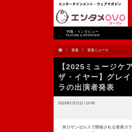
特集・インタビュー
FEATURE & INTERVIEW
音楽
音楽ニュース
【2025ミュージ
ザ・イヤー】グレイ
ラの出演者発表
2025年1月21日 / 15:45
米ロサンゼルスで開催される慈善ガラ【