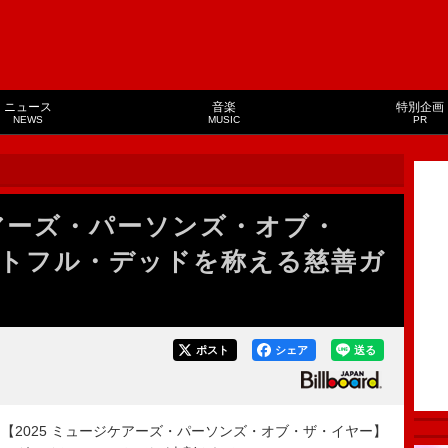
ニュース
音楽
特別企画
NEWS
MUSIC
PR
ケアーズ・パーソンズ・オブ・
トフル・デッドを称える慈善ガ
ポスト
シェア
送る
2025 ミュージケアーズ・パーソンズ・オブ・ザ・イヤー】