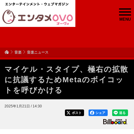
MENU
音楽
音楽ニュース
マイケル・スタイプ、極右の拡散
に抗議するためMetaのボイコッ
トを呼びかける
2025年1月21日 / 14:30
ポスト
シェア
送る