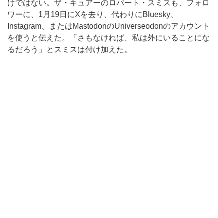
けではない。ザ・キュアーのロバート・スミスも、フォロ
ワーに、1月19日にXを去り、代わりにBluesky、
Instagram、またはMastodonのUniverseodonのアカウント
を使うと伝えた。「さもなければ、私は外にいることにな
るだろう」とスミスは付け加えた。