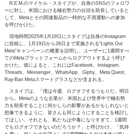
R.E.M.のマイケル・スタイプが、自身のSNSのフォロワ
ーに対し、米国における極右勢力の台頭を助長していると
して、Metaとその関連製品の一時的な不買運動への参加
を呼びかけた。
現地時間2025年1月19日にスタイプは自身のInstagram
に投稿し、1月19日から26日まで実施される“Lights Out
Meta”キャンペーンの概要を説明し、ユーザーに1週間すべ
てのMetaプラットフォームからログアウトするよう呼び
かけた。彼によると、これにはFacebook、Instagram、
Threads、Messenger、WhatsApp、Giphy、Meta Quest、
Ray-Ban Metaスマートグラスなどが含まれる。
スタイプは、「僕は今週、ログオフするつもりだ。明日
から。Metaのような企業が、米国および世界中で極右勢
力を助長することに何かしらの影響があるかもしれないと
想像できるように、皆さんも同じようにすることを検討し
てほしい。それとも、私たちは中毒になりすぎて、1週間
でもログオフできないのだろうか？」と呼びかけ、「気持