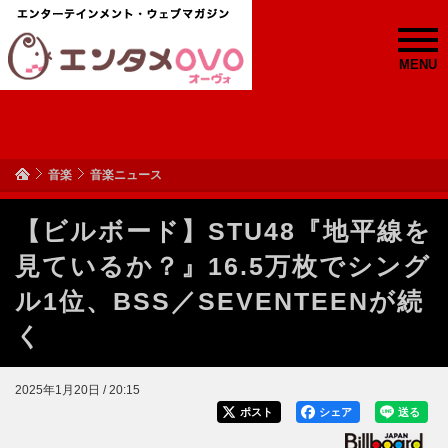
MENU
音楽
音楽ニュース
【ビルボード】STU48『地平線を
見ているか？』16.5万枚でシング
ル1位、BSS／SEVENTEENが続
く
2025年1月20日 / 20:15
ポスト
シェア
送る