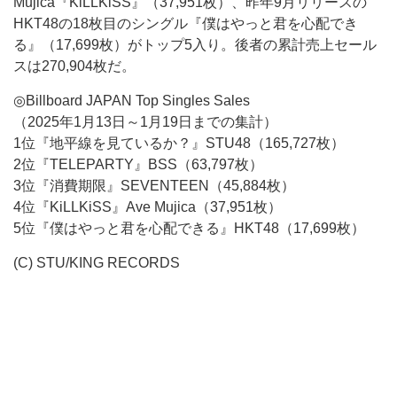
Mujica『KiLLKiSS』（37,951枚）、昨年9月リリースの
HKT48の18枚目のシングル『僕はやっと君を心配でき
る』（17,699枚）がトップ5入り。後者の累計売上セール
スは270,904枚だ。
◎Billboard JAPAN Top Singles Sales
（2025年1月13日～1月19日までの集計）
1位『地平線を見ているか？』STU48（165,727枚）
2位『TELEPARTY』BSS（63,797枚）
3位『消費期限』SEVENTEEN（45,884枚）
4位『KiLLKiSS』Ave Mujica（37,951枚）
5位『僕はやっと君を心配できる』HKT48（17,699枚）
(C) STU/KING RECORDS