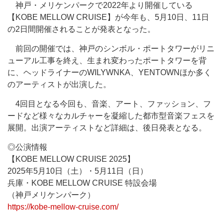
神戸・メリケンパークで2022年より開催している
【KOBE MELLOW CRUISE】が今年も、5月10日、11日
の2日間開催されることが発表となった。
前回の開催では、神戸のシンボル・ポートタワーがリニ
ューアル工事を終え、生まれ変わったポートタワーを背
に、ヘッドライナーのWILYWNKA、YENTOWNほか多く
のアーティストが出演した。
4回目となる今回も、音楽、アート、ファッション、フ
ードなど様々なカルチャーを凝縮した都市型音楽フェスを
展開。出演アーティストなど詳細は、後日発表となる。
◎公演情報
【KOBE MELLOW CRUISE 2025】
2025年5月10日（土）・5月11日（日）
兵庫・KOBE MELLOW CRUISE 特設会場
（神戸メリケンパーク）
https://kobe-mellow-cruise.com/