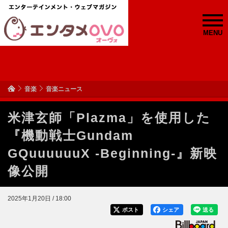
MENU
音楽
音楽ニュース
米津玄師「Plazma」を使用した
『機動戦士Gundam
GQuuuuuuX -Beginning-』新映
像公開
2025年1月20日 / 18:00
ポスト
シェア
送る