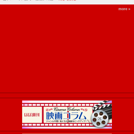
more »