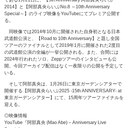
2014】と【阿部真央らいぶNo.8 ～10th Anniversary
Special～】のライブ映像をYouTubeにてプレミア公開す
る。
同映像では2014年10月に開催された自身初となる日本
武道館公演と、【Road to 10th Anniversary】と題し全国
ツアーのファイナルとして2019年1月に開催された2度目
の武道館公演の全編が一挙公開される。また、合間には
2024年行われたソロ、Zeppツアーのインタビューも公
開。今回アーカイブ配信はなく一夜限りの公開を予定して
いる。
そして阿部真央は、1月26日に東京ガーデンシアターで
開催する【阿部真央らいぶ2025 -15th ANNIVERSARY- at
東京ガーデンシアター】にて、15周年ツアーファイナルを
迎える。
◎映像情報
YouTube『阿部真央 (Mao Abe) – Anniversary Live