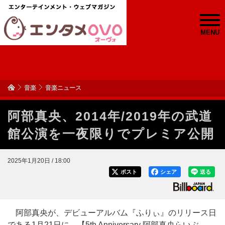
MENU
音楽
音楽ニュース
阿部真央、2014年/2019年の武道
館公演を一夜限りでプレミア公開
2025年1月20日 / 18:00
ポスト
シェア
送る
阿部真央が、デビューアルバム『ふりぃ』のリリース日
である1月21日に、【5th Anniversary 阿部真央らいぶ