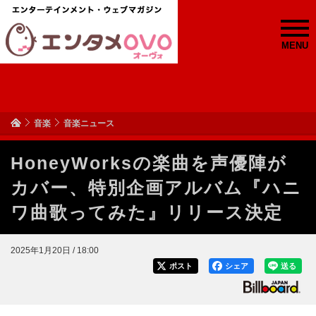
MENU
音楽
音楽ニュース
HoneyWorksの楽曲を声優陣が
カバー、特別企画アルバム『ハニ
ワ曲歌ってみた』リリース決定
2025年1月20日 / 18:00
ポスト
シェア
送る