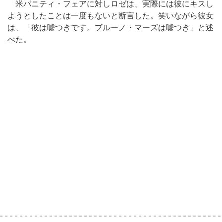
米バニティ・フェアに対しロゼは、実際には彼にキスし
ようとしたことは一度もないと断言した。笑いながら彼女
は、「彼は嘘つきです。ブルーノ・マーズは嘘つき」と述
べた。