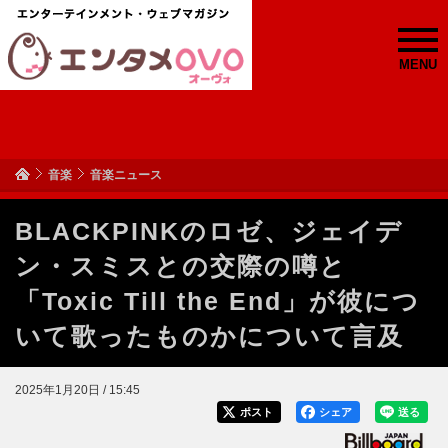
MENU
音楽
音楽ニュース
BLACKPINKのロゼ、ジェイデ
ン・スミスとの交際の噂と
「Toxic Till the End」が彼につ
いて歌ったものかについて言及
2025年1月20日 / 15:45
ポスト
シェア
送る