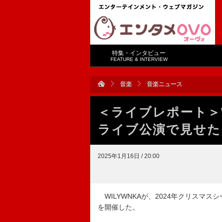
特集・インタビュー
FEATURE & INTERVIEW
音楽
音楽ニュース
＜ライブレポート＞W
ライブ公演で見せた
2025年1月16日 / 20:00
WILYWNKAが、2024年クリスマ
を開催した。