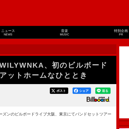
ニュース
音楽
特別企画
NEWS
MUSIC
PR
ILYWNKA、初のビルボード
アットホームなひととき
ポスト
シェア
送る
スシーズンのビルボードライブ大阪、東京にてバンドセットツアー