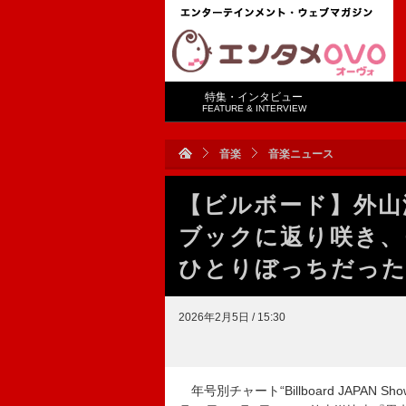
特集・インタビュー
FEATURE & INTERVIEW
音楽
音楽ニュース
【ビルボード】外山
ブックに返り咲き、
ひとりぼっちだった
2026年2月5日 / 15:30
年号別チャート“Billboard JAPAN S