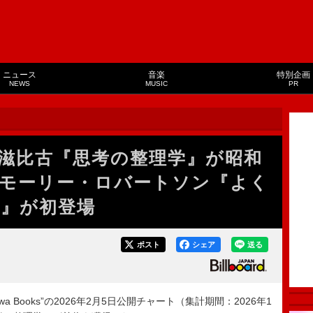
ニュース
音楽
特別企画
NEWS
MUSIC
PR
滋比古『思考の整理学』が昭和
モーリー・ロバートソン『よく
』が初登場
ポスト
シェア
送る
howa Books”の2026年2月5日公開チャート（集計期間：2026年1