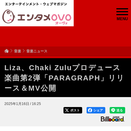
MENU
音楽
音楽ニュース
Liza、Chaki Zuluプロデュース
楽曲第2弾「PARAGRAPH」リリ
ース＆MV公開
2025年1月16日 / 16:25
ポスト
シェア
送る