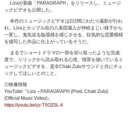
Lizaが新曲「PARAGRAPH」をリリースし、ミュージ
ックビデオも公開した。
本作のミュージックビデオは2日間にわたり撮影が行わ
れ、Lizaとカップル役の八条院蔵人が仲睦まじい様子から
一変し、鬼気迫る臨場感を感じさせる、狂気的な恋愛模様
を描写した作品に仕上がっているそうだ。
まるでショートドラマの一部を切り取ったような完成
度で、リリックから読み取れる心境、情景を描いているミ
ュージックビデオを、是非Chaki Zuluサウンドと共にチェ
ックしてほしいとのこと。
◎映像情報
YouTube『Liza – PARAGRAPH (Prod. Chaki Zulu)
(Official Music Video)』
https://youtu.be/yz-T5OZ0L-4