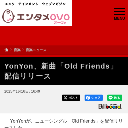
MENU
音楽
音楽ニュース
YonYon、新曲「Old Friends」
配信リリース
2025年1月16日 / 16:40
ポスト
シェア
送る
YonYonが、ニューシングル「Old Friends」を配信リリ
ースした。