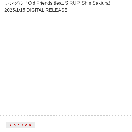
シングル「Old Friends (feat. SIRUP, Shin Sakiura)」
2025/1/15 DIGITAL RELEASE
ＹｏｎＹｏｎ