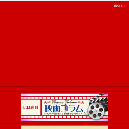
more »