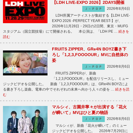
【LDH LIVE-EXPO 2026】2DAYS開催
2026年8月6日
Ｊ－ＰＯＰ
LDH所属アーティストが集結する【LDH LIVE-
EXPO 2026 -PERFECT YEAR BEST-】が、
2026年11月28日・29日の2日間、東京・MUFG
スタジアム（国立競技場）にて開催される。 本公演は、「LDH PE …
続きを
読む
FRUITS ZIPPER、GRe4N BOYZ書き下
ろし「1,2,3,FOOOOUR」MVに自然体の
姿
2026年8月6日
Ｊ－ＰＯＰ
FRUITS ZIPPERが、新曲
「1,2,3,FOOOOUR」を配信リリースし、ミュー
ジックビデオを公開した。 新曲「1,2,3,FOOOOUR」は、GRe4N BOYZによ
る書き下ろし楽曲。電車の中でそれぞれの未来へ向かう人々の姿を …
続きを読
む
マルシィ、古園井寧々が出演する「花火
が瞬いて」MVはひと夏の物語
2026年8月6日
Ｊ－ＰＯＰ
マルシィが、新曲「花火が瞬いて」のミュー
ジックビデオを公開した。 2026年7月29日に