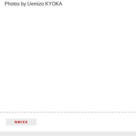
Photos by Uemizo KYOKA
NMIXX