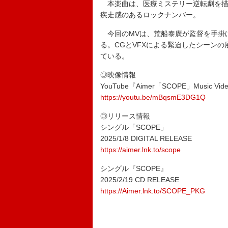
本楽曲は、医療ミステリー逆転劇を描
疾走感のあるロックナンバー。
今回のMVは、荒船泰廣が監督を手掛
る。CGとVFXによる緊迫したシーンの
ている。
◎映像情報
YouTube『Aimer「SCOPE」Music Vid
https://youtu.be/mBqsmE3DG1Q
◎リリース情報
シングル「SCOPE」
2025/1/8 DIGITAL RELEASE
https://aimer.lnk.to/scope
シングル『SCOPE』
2025/2/19 CD RELEASE
https://Aimer.lnk.to/SCOPE_PKG