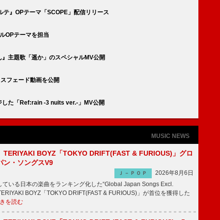
カルテ』OPテーマ「SCOPE」配信リリース
ールOPテーマを担当
さん』主題歌「遥か」のスペシャルMV公開
クロスフェード動画を公開
f:rain -3 nuits ver.-」MV公開
MUSIC NEWS
RIYAKI BOYZ「TOKYO DRIFT(FAST & FURIOUS)」グロ
パン・ソングスV9
2026年8月6日
Ｊ－ＰＯＰ
日本の楽曲をランキング化した“Global Japan Songs Excl.
ERIYAKI BOYZ「TOKYO DRIFT(FAST & FURIOUS)」が首位を獲得した
きを読む