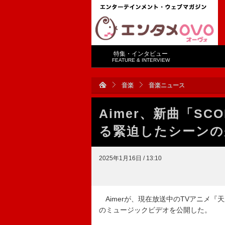
特集・インタビュー
FEATURE & INTERVIEW
音楽
音楽ニュース
Aimer、新曲「SC
る緊迫したシーンの
2025年1月16日 / 13:10
Aimerが、現在放送中のTVアニメ『
のミュージックビデオを公開した。