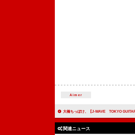
Aimer
大橋ちっぽけ、【J-WAVE TOKYO GUITAR JAMBORE
関連ニュース