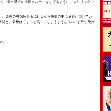
く『天久鷹央の推理カルテ』をなぞるように、スリリングで
け、楽曲の失踪感を表現しながら映像の中に謎を仕掛けてい
展開と、最後はくすっと笑ってしまうような“結末”が待ち受け
eo』