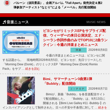
バルーン（須田景凪）、企画アルバム『Fall Apart』発売決定＆第2
弾参加アーティスト“なとり”による「メーベル」先行配信開始
音楽ニュース
MUSIC NEWS
ビヨンセがリミックスEPをサプライズ配
信、ウィーザーの来日公演決定、エド・
シーラン作詞作曲のみでTOP10に2曲ラン
クイン：今週の洋楽まとめニュース
2026年8月8日
洋楽
今週の洋楽まとめニュースは、ビヨンセに関
する話題から。 現地時間2026年8月5日、ビヨンセが、先日リリースした
「Morning Dew (Donk)」のリミックスEP『Morning Dew (Donk) Remix
Pack』をサプ …
続きを読む
Bimi、サマーチューン3曲第1弾
「Bubbly」配信開始
2026年8月7日
Ｊ－ＰＯＰ
Bimiが、新曲「Bubbly」を各音楽配信サイト
で配信開始した。 「Bubbly」は、9月13日に
開催される【Bimi Live Galley #11 -Bubbly-】の
インスパイアソングとして制作された。日々の不安や不条理に対して …
続きを