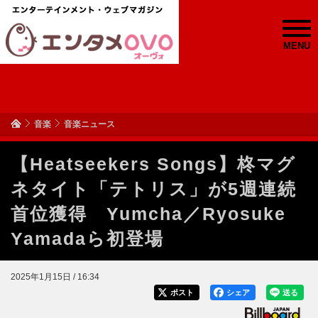
MENU
音楽
音楽ニュース
【Heatseekers Songs】柊マグ
ネタイト「テトリス」が5週連続
首位獲得 Yumcha／Ryosuke
Yamadaら初登場
2025年1月15日 / 16:34
ポスト
シェア
送る