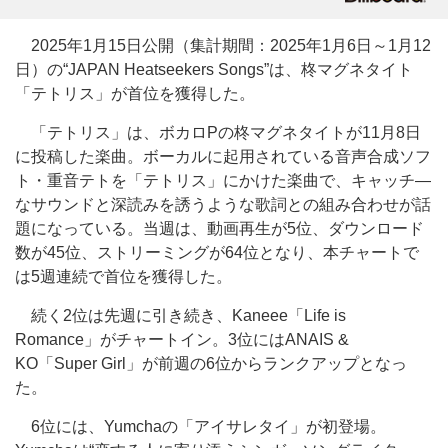
2025年1月15日公開（集計期間：2025年1月6日～1月12
日）の“JAPAN Heatseekers Songs”は、柊マグネタイト
「テトリス」が首位を獲得した。
「テトリス」は、ボカロPの柊マグネタイトが11月8日
に投稿した楽曲。ボーカルに起用されている音声合成ソフ
ト・重音テトを「テトリス」にかけた楽曲で、キャッチ―
なサウンドと深読みを誘うような歌詞との組み合わせが話
題になっている。当週は、動画再生が5位、ダウンロード
数が45位、ストリーミングが64位となり、本チャートで
は5週連続で首位を獲得した。
続く2位は先週に引き続き、Kaneee「Life is
Romance」がチャートイン。3位にはANAIS &
KO「Super Girl」が前週の6位からランクアップとなっ
た。
6位には、Yumchaの「アイサレタイ」が初登場。