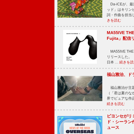
Da-iCEが
ッド」はキリン
詞・作曲を担当
きを読む
MA55IVE TH
Fujita」配
MA55IVE THE 
リリースした。 本
日本 …
続きを読
福山雅治、ド
福山雅治が主題
（「君は夏のな
界でピュアな作
続きを読む
ビヨンセがリ
ド・シーラン
ュース