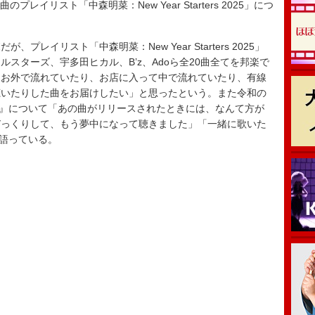
プレイリスト「中森明菜：New Year Starters 2025」につ
イリスト「中森明菜：New Year Starters 2025」
スターズ、宇多田ヒカル、B’z、Adoら全20曲全てを邦楽で
てお外で流れていたり、お店に入って中で流れていたり、有線
聴いたりした曲をお届けしたい」と思ったという。また令和の
わ』について「あの曲がリリースされたときには、なんて方が
びっくりして、もう夢中になって聴きました」「一緒に歌いた
も語っている。