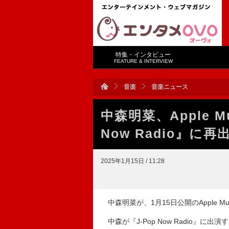
特集・インタビュー
FEATURE & INTERVIEW
音楽
音楽ニュース
中森明菜、Apple M
Now Radio』に再
2025年1月15日 / 11:28
中森明菜が、1月15日公開のApple Mus
中森が『J-Pop Now Radio』に出