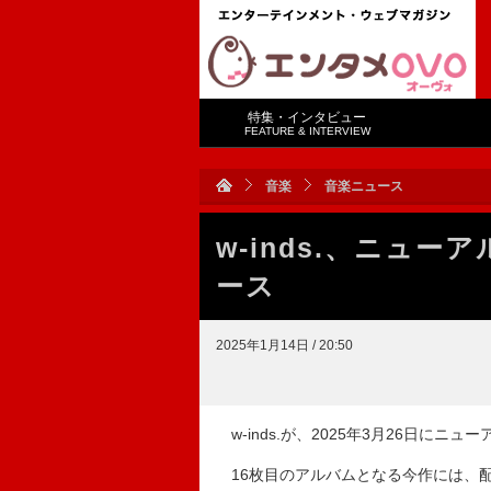
特集・インタビュー
FEATURE & INTERVIEW
音楽
音楽ニュース
w-inds.、ニューア
ース
2025年1月14日 / 20:50
w-inds.が、2025年3月26日にニュー
16枚目のアルバムとなる今作には、配信シン