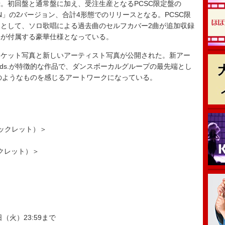
。初回盤と通常盤に加え、受注生産となるPCSC限定盤の
EDITION」の2バージョン、合計4形態でのリリースとなる。PCSC限
として、ソロ歌唱による過去曲のセルフカバー2曲が追加収録
集が付属する豪華仕様となっている。
ケット写真と新しいアーティスト写真が公開された。新アー
nds.が特徴的な作品で、ダンスボーカルグループの最先端とし
覚悟のようなものを感じるアートワークになっている。
＋ブックレット）＞
ブックレット）＞
日（火）23:59まで