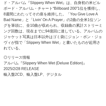
ド・アルバム『Slippery When Wet』は、自身初の米ビル
ボード・アルバム・チャート“Billboard 200”1位を獲得し、
8週間にわたってその座を維持した。「You Give Love A
Bad Name」と「Livin’ On A Prayer」の2曲の全米1位ソン
グを筆頭に、全10曲が収められ、収録曲の累計ストリーミ
ング回数は、現在までに94億回に達している。アルバムの
ジャケット写真は日本以外はゴミ袋にジョン・ボン・ジョ
ヴィが指で「Slippery When Wet」と書いたものが起用さ
れている。
◎リリース情報
アルバム『Slippery When Wet (Deluxe Edition)』
2025/2/28 RELEASE
輸入盤2CD、輸入盤LP、デジタル