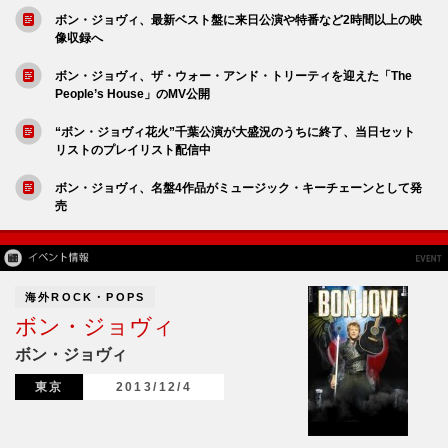
ボン・ジョヴィ、最新ベスト盤に来日公演や特番など2時間以上の映
像収録へ
ボン・ジョヴィ、ザ・ウォー・アンド・トリーティを迎えた「The
People’s House」のMV公開
“ボン・ジョヴィ花火”千葉公演が大盛況のうちに終了、当日セット
リストのプレイリスト配信中
ボン・ジョヴィ、名盤4作品がミュージック・キーチェーンとして発
売
海外ROCK・POPS
ボン・ジョヴィ
ボン・ジョヴィ
東京
2013/12/4