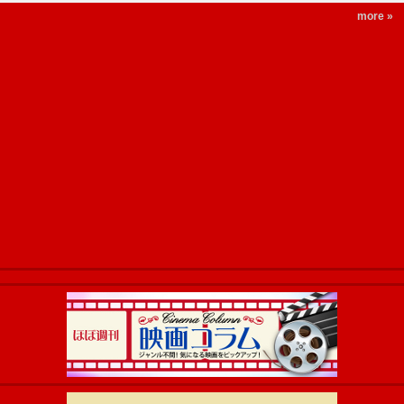
more »