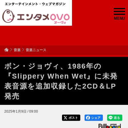
MENU
音楽
音楽ニュース
ボン・ジョヴィ、1986年の
『Slippery When Wet』に未発
表音源を追加収録した2CD＆LP
発売
2025年1月9日 / 09:00
ポスト
シェア
送る