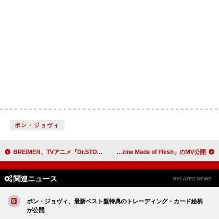
ボン・ジョヴィ
BREIMEN、TVアニメ『Dr.STONE SCIENCE FUTURE』EDテーマの新曲「Rolling Stone」配信リリース決定
モグワイ、新曲「Fanzine Made of Flesh」のMV公開
関連ニュース
RELATED NEWS
ボン・ジョヴィ、最新ベスト盤特典のトレーディング・カード絵柄
が公開