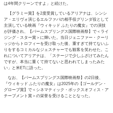
は4年間クリーンですよ」と続けた。
【グラミー賞】を2度受賞しているアリアナは、シンシ
ア・エリヴォ演じるエルファバの相手役グリンダ役として
主演している映画『ウィキッド ふたりの魔女』での演技
が評価され、【パームスプリングス国際映画祭】で＜ライ
ジング・スター賞＞に輝いた。当日ジェニファー・クーリ
ッジからトロフィーを受け取った後、重すぎて持てないふ
りをするコミカルなジェスチャーでも観客を笑わせた。こ
れについてアリアナは、「ステージで少しふざけてみたん
ですが、本当に重くて持てないと思われてしまったみた
い」と米ETに語った。
なお、【パームスプリングス国際映画祭】の2日後、
『ウィキッド ふたりの魔女』は2025年の【ゴールデン・
グローブ賞】で＜シネマティック・ボックスオフィス・ア
チーブメント賞＞の栄誉を受けることとなった。