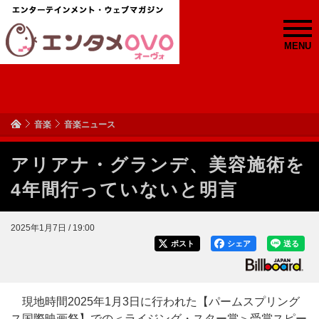
MENU
音楽
音楽ニュース
アリアナ・グランデ、美容施術を
4年間行っていないと明言
2025年1月7日 / 19:00
ポスト
シェア
送る
現地時間2025年1月3日に行われた【パームスプリング
ス国際映画祭】での＜ライジング・スター賞＞受賞スピー