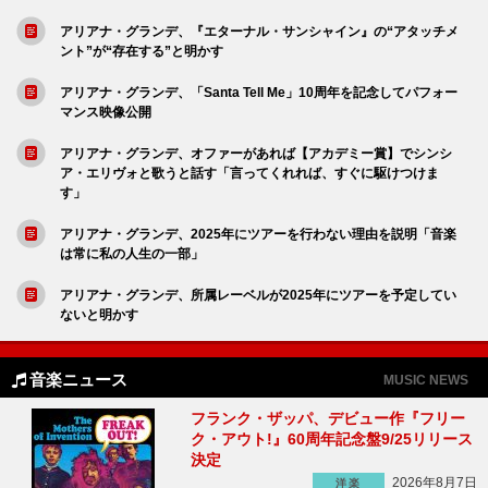
アリアナ・グランデ、『エターナル・サンシャイン』の“アタッチメ
ント”が“存在する”と明かす
アリアナ・グランデ、「Santa Tell Me」10周年を記念してパフォー
マンス映像公開
アリアナ・グランデ、オファーがあれば【アカデミー賞】でシンシ
ア・エリヴォと歌うと話す「言ってくれれば、すぐに駆けつけま
す」
アリアナ・グランデ、2025年にツアーを行わない理由を説明「音楽
は常に私の人生の一部」
アリアナ・グランデ、所属レーベルが2025年にツアーを予定してい
ないと明かす
音楽ニュース
MUSIC NEWS
フランク・ザッパ、デビュー作『フリー
ク・アウト!』60周年記念盤9/25リリース
決定
2026年8月7日
洋楽