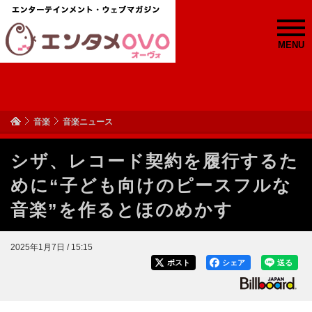
MENU
音楽
音楽ニュース
シザ、レコード契約を履行するた
めに“子ども向けのピースフルな
音楽”を作るとほのめかす
2025年1月7日 / 15:15
ポスト
シェア
送る