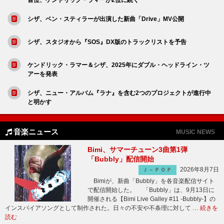
シザ、ベン・スティラーが出演した新曲「Drive」MV公開
シザ、スタジオから『SOS』DX版のトラックリストを予告
ケンドリック・ラマー＆シザ、2025年にダブル・ヘッドライン・ツ
アーを発表
シザ、ニュー・アルバム『ラナ』を含む2つのプロジェクトが進行中
と明かす
音楽ニュース
MUSIC NEWS
Bimi、サマーチューン3曲第1弾
「Bubbly」配信開始
2026年8月7日
Ｊ－ＰＯＰ
Bimiが、新曲「Bubbly」を各音楽配信サイト
で配信開始した。 「Bubbly」は、9月13日に
開催される【Bimi Live Galley #11 -Bubbly-】の
インスパイアソングとして制作された。日々の不安や不条理に対して …
続きを
読む