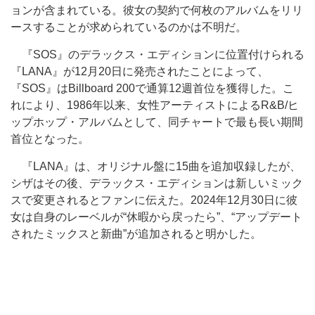
ョンが含まれている。彼女の契約で何枚のアルバムをリリ
ースすることが求められているのかは不明だ。
『SOS』のデラックス・エディションに位置付けられる
『LANA』が12月20日に発売されたことによって、
『SOS』はBillboard 200で通算12週首位を獲得した。こ
れにより、1986年以来、女性アーティストによるR&B/ヒ
ップホップ・アルバムとして、同チャートで最も長い期間
首位となった。
『LANA』は、オリジナル盤に15曲を追加収録したが、
シザはその後、デラックス・エディションは新しいミック
スで変更されるとファンに伝えた。2024年12月30日に彼
女は自身のレーベルが“休暇から戻ったら”、“アップデート
されたミックスと新曲”が追加されると明かした。