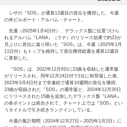
シザの『SOS』が通算12週目の首位を獲得した、今週
の米ビルボード・アルバム・チャート。
先週（2025年1月4日付）、デラックス盤に位置づけら
れるアルバム『LANA』（ラナ）のリリース効果で約22か
月ぶりに首位に返り咲いた『SOS』は、今週（2025年1月
11日付）もトップを維持して首位獲得総週を通算12週目
に更新した。
『SOS』は、2022年12月9日に23曲を収録した通常版
がリリースされ、同年12月24日付で1位に初登場した後、
2023年3月4日付まで非連続で通算10週間の首位を獲得。
23曲が収録された『SOS』の通常版と、2024年12月20日
にリリースされた15曲を追加したデラックス盤『LANA』
の各ポイントは統合されて、チャート上では『SOS』とい
うタイトルで引き続きランクインしている。
今週の集計期間（2024年12月27日～2025年1月2日）に