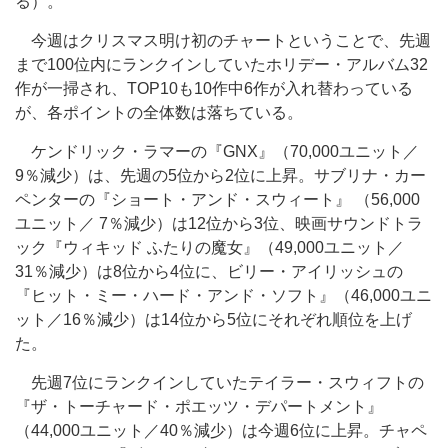
る）。
今週はクリスマス明け初のチャートということで、先週
まで100位内にランクインしていたホリデー・アルバム32
作が一掃され、TOP10も10作中6作が入れ替わっている
が、各ポイントの全体数は落ちている。
ケンドリック・ラマーの『GNX』（70,000ユニット／
9％減少）は、先週の5位から2位に上昇。サブリナ・カー
ペンターの『ショート・アンド・スウィート』 （56,000
ユニット／ 7％減少）は12位から3位、映画サウンドトラ
ック『ウィキッド ふたりの魔女』（49,000ユニット／
31％減少）は8位から4位に、ビリー・アイリッシュの
『ヒット・ミー・ハード・アンド・ソフト』（46,000ユニ
ット／16％減少）は14位から5位にそれぞれ順位を上げ
た。
先週7位にランクインしていたテイラー・スウィフトの
『ザ・トーチャード・ポエッツ・デパートメント』
（44,000ユニット／40％減少）は今週6位に上昇。チャペ