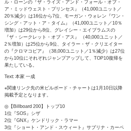
ル・ローンの『ザ・ライズ・アンド・フォール・オブ・
ア・ミッドウェスト・プリンセス』（41,000ユニット／
20％減少）は16位から7位、モーガン・ウォレン『ワン・
シング・アット・ア・タイム』（41,000ユニット／10％
増加）は29位から8位、グレイシー・エイブラムスの
『ザ・シークレット・オブ・アス』 （40,000ユニット／
2％増加）は25位から9位、タイラー・ザ・クリエイター
の『クロマコピア』（38,000ユニット／1％減少）は27位
から10位にそれぞれジャンプアップして、TOP10復帰を
果たしている。
Text: 本家 一成
※関連リンク先の米ビルボード・チャートは1月10日以降
掲載予定となります。
◎【Billboard 200】トップ10
1位『SOS』シザ
2位『GNX』ケンドリック・ラマー
3位『ショート・アンド・スウィート』サブリナ・カーペ