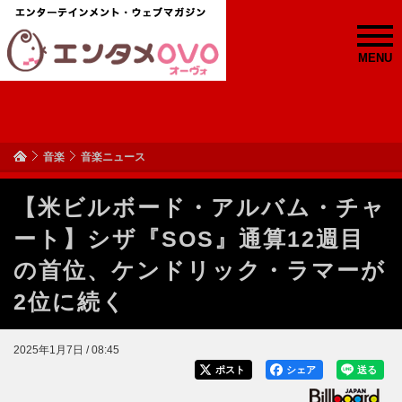
MENU
音楽
音楽ニュース
【米ビルボード・アルバム・チャ
ート】シザ『SOS』通算12週目
の首位、ケンドリック・ラマーが
2位に続く
2025年1月7日 / 08:45
ポスト
シェア
送る