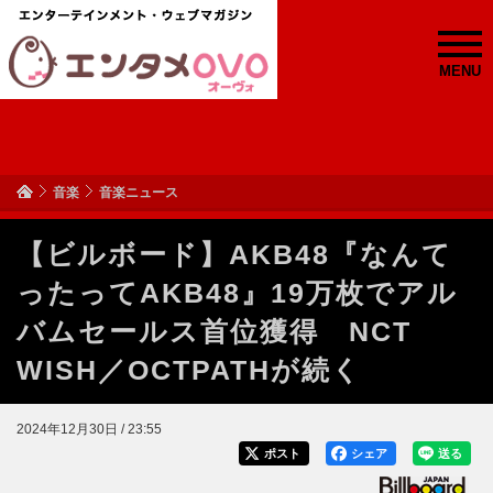
MENU
音楽
音楽ニュース
【ビルボード】AKB48『なんて
ったってAKB48』19万枚でアル
バムセールス首位獲得 NCT
WISH／OCTPATHが続く
2024年12月30日 / 23:55
ポスト
シェア
送る