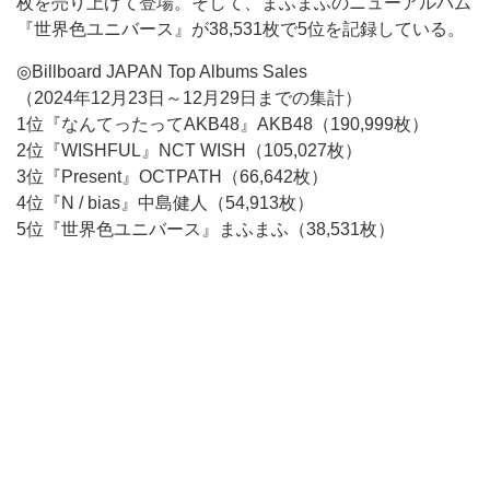
枚を売り上げて登場。そして、まふまふのニューアルバム
『世界色ユニバース』が38,531枚で5位を記録している。
◎Billboard JAPAN Top Albums Sales
（2024年12月23日～12月29日までの集計）
1位『なんてったってAKB48』AKB48（190,999枚）
2位『WISHFUL』NCT WISH（105,027枚）
3位『Present』OCTPATH（66,642枚）
4位『N / bias』中島健人（54,913枚）
5位『世界色ユニバース』まふまふ（38,531枚）