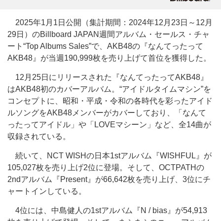
2025年1月1日公開（集計期間：2024年12月23日～12月
29日）のBillboard JAPAN週間アルバム・セールス・チャ
ート“Top Albums Sales”で、AKB48の『なんてったって
AKB48』が当週190,999枚を売り上げて首位を獲得した。
12月25日にリリースされた『なんてったってAKB48』
はAKB48初のカバーアルバム。“アイドルタイムマシン”を
コンセプトに、昭和・平成・令和の各時代を彩ったアイド
ルソングをAKB48メンバーがカバーしており、「なんて
ったってアイドル」や「LOVEマシーン」など、全14曲が
収録されている。
続いて、NCT WISHの日本1stアルバム『WISHFUL』が
105,027枚を売り上げ2位に登場。そして、OCTPATHの
2ndアルバム『Present』が66,642枚を売り上げ、3位にチ
ャートインしている。
4位には、中島健人の1stアルバム『N / bias』が54,913