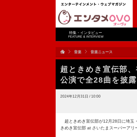
特集・インタビュー
FEATURE & INTERVIEW
音楽
音楽ニュース
超ときめき宣伝部、
公演で全28曲を披露
2024年12月31日 / 10:00
超ときめき宣伝部が12月28日に埼玉
きめき宣伝部 at さいたまスーパーア