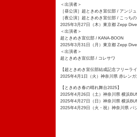
＜出演者＞
［昼公演］超ときめき宣伝部 / アンジ
［夜公演］超ときめき宣伝部 / こっち
2025年3月27日（木）東京都 Zepp Dive
＜出演者＞
超ときめき宣伝部 / KANA-BOON
2025年3月31日（月）東京都 Zepp Dive
＜出演者＞
超ときめき宣伝部 / コレサワ
【超ときめき宣伝部結成記念フリーラ
2025年4月1日（火）神奈川県 赤レン
【ときめき春の晴れ舞台2025】
2025年4月26日（土）神奈川県 横浜BUN
2025年4月27日（日）神奈川県 横浜BUN
2025年4月29日（火・祝）神奈川県 