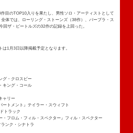
作目のTOP10入りを果たし、男性ソロ・アーティストとして
た。全体では、ローリング・ストーンズ（38作）、バーブラ・ス
、今回ザ・ビートルズの32作の記録を上回った。
トは1月3日以降掲載予定となります。
ング・クロスビー
・キング・コール
キャリー
パートメント』テイラー・スウィフト
ンドトラック
ー・フロム・フィル・スペクター』フィル・スペクター
フランク・シナトラ