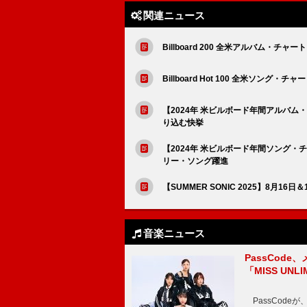
関連ニュース
Billboard 200 全米アルバム・チャート
Billboard Hot 100 全米ソング・チャ
【2024年 米ビルボード年間アルバム
り込む快挙
【2024年 米ビルボード年間ソング
リー・ソング躍進
【SUMMER SONIC 2025】8月16
音楽ニュース
PassCode
「MISS UNL
PassCode