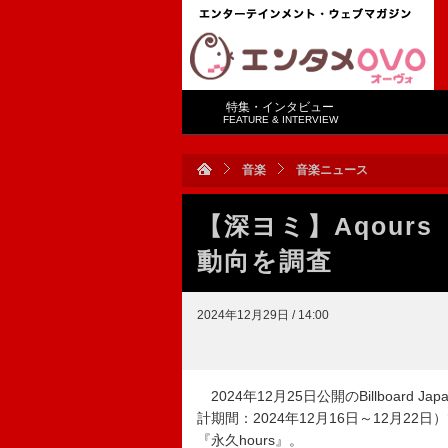
特集・インタビュー
FEATURE & INTERVIEW
音楽
音楽ニュース
【深ヨミ】Aqour
動向を調査
2024年12月29日 / 14:00
2024年12月25日公開のBillboard Ja
計期間：2024年12月16日～12月22日
『永久hours』。