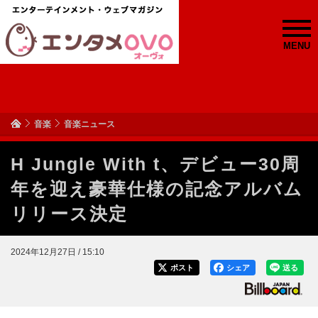
MENU
音楽
音楽ニュース
H Jungle With t、デビュー30周
年を迎え豪華仕様の記念アルバム
リリース決定
2024年12月27日 / 15:10
ポスト
シェア
送る