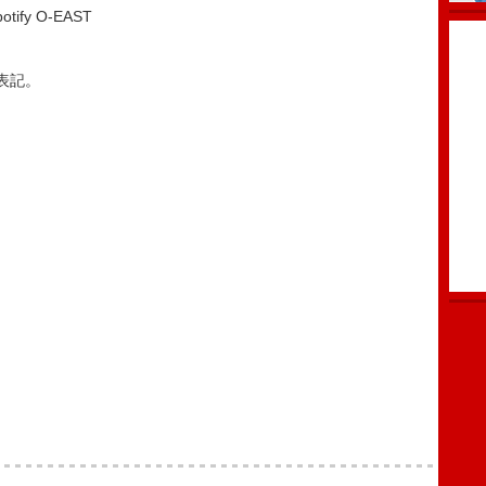
ify O-EAST
表記。