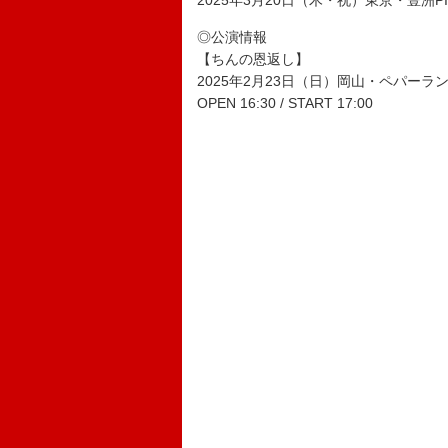
2025年3月20日（木・祝）東京・豊洲PI
◎公演情報
【ちんの恩返し】
2025年2月23日（日）岡山・ペパーラ
OPEN 16:30 / START 17:00