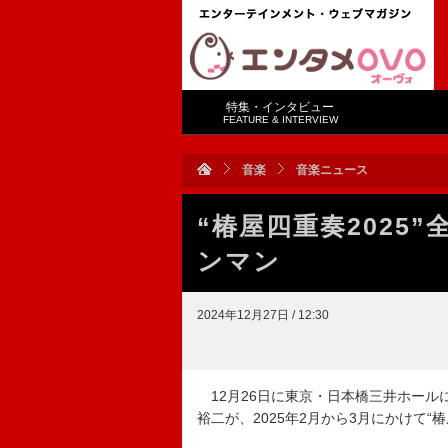
特集・インタビュー
FEATURE & INTERVIEW
音楽
音楽ニュース
“椿屋四重奏2025
ンマン
2024年12月27日 / 12:30
12月26日に東京・日本橋三井ホールに
裕二が、2025年2月から3月にかけて“