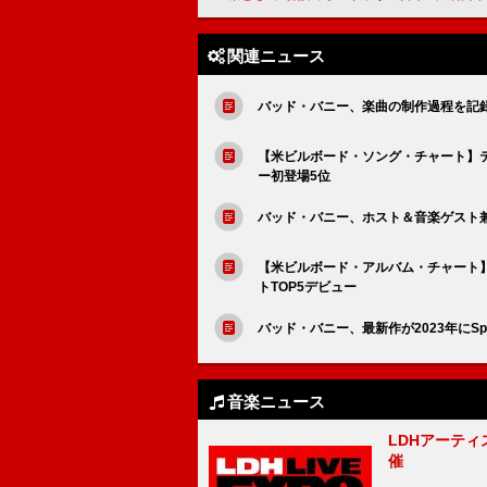
関連ニュース
バッド・バニー、楽曲の制作過程を記録し
【米ビルボード・ソング・チャート】
ー初登場5位
バッド・バニー、ホスト＆音楽ゲスト
【米ビルボード・アルバム・チャート】バッ
トTOP5デビュー
バッド・バニー、最新作が2023年にSp
音楽ニュース
LDHアーティス
催