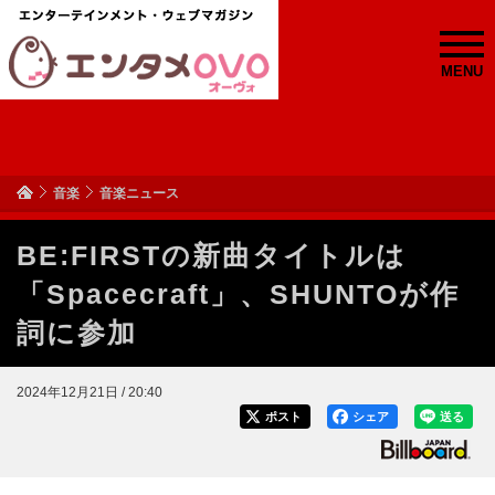
MENU
音楽
音楽ニュース
BE:FIRSTの新曲タイトルは
「Spacecraft」、SHUNTOが作
詞に参加
2024年12月21日 / 20:40
ポスト
シェア
送る