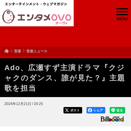
MENU
音楽
音楽ニュース
Ado、広瀬すず主演ドラマ『クジ
ャクのダンス、誰が見た？』主題
歌を担当
2024年12月21日 / 20:25
ポスト
シェア
送る