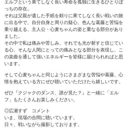
エルフという果てしなく長い寿命を孤独に生きるひとりぼ
っちの存在。
それは父親が遺した手紙を頼りに果てしなく長い戦いの旅
に出る中で、自分自身と周りの疑心、色んな葛藤と苦悩を
乗り越える、主人公・心麦ちゃんの姿と重なる部分があり
ました。
その中で私は痛みや苦しみ、それでも光が射すと信じてい
る心、そんな人間にとっての痛みとなる部分を表現し、こ
の楽曲を通して強いエネルギーを皆様に届けられればと思
います。
そして心麦ちゃんと同じようにさまざまな苦悩や葛藤、心
情を抱えている方にぜひ聴いていただけたら嬉しいです。
ぜひ『クジャクのダンス、誰が見た？』と一緒に「エル
フ」もたくさんお楽しみください。
◎広瀬すず コメント
いま、現場の合間に聴いています。
日々、戦いながら撮影しております。