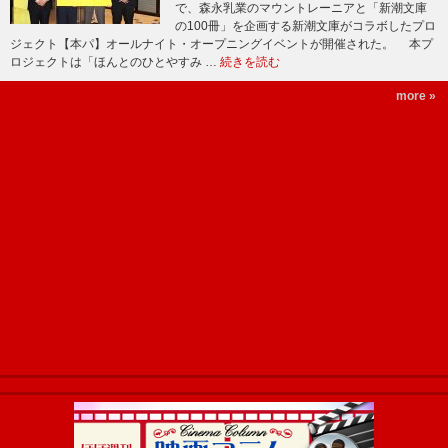
で、森永乳業のマウントレーニアと「新潮文庫
の100冊」を企画する新潮文庫がコラボしたプロ
ジェクト【本パ】オールナイト・オープニングイベントが開催された。 本プ
ロジェクトは「ほんとのひとやすみ …
続きを読む
more »