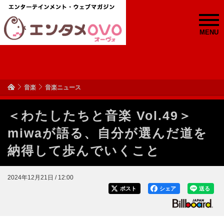
MENU
音楽
音楽ニュース
＜わたしたちと音楽 Vol.49＞
miwaが語る、自分が選んだ道を
納得して歩んでいくこと
2024年12月21日 / 12:00
ポスト
シェア
送る