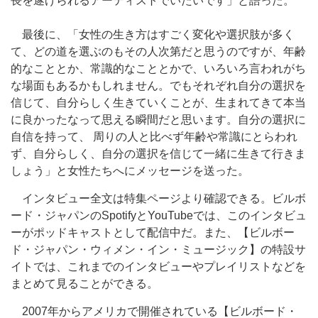
長を遂げられるアーティストでいたいです」と語った。
最後に、「女性の生き方はすごく変化や選択肢が多く
て、どの道を選ぶのもその人次第だと思うのですが、年齢
的なこととか、常識的なこととかで、いろいろ言われがち
な場面もあるかもしれません。でもそれぞれ自分の選択を
信じて、自分らしく生きていくことが、生まれてきて本当
に良かったなって思える瞬間だと思います。自分の選択に
自信を持って、 周りの人と比べず年齢や常識にとらわれ
ず、自分らしく、自分の選択を信じて一緒に生きて行きま
しょう」と女性たちへにメッセージを送った。
インタビュー全文は特集ページより確認できる。ビルボ
ード・ジャパンのSpotifyとYouTubeでは、このインタビュ
ーがポッドキャストとして配信中だ。また、【ビルボー
ド・ジャパン・ウィメン・イン・ミュージック】の特設サ
イトでは、これまでのインタビューやプレイリストなどを
まとめて見ることができる。
2007年からアメリカで開催されている【ビルボード・