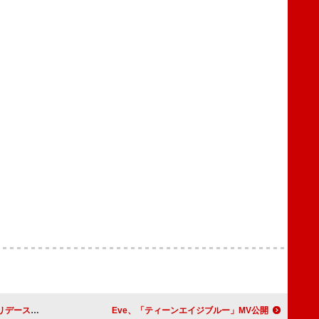
OMENT』放送決定
Eve、「ティーンエイジブルー」MV公開