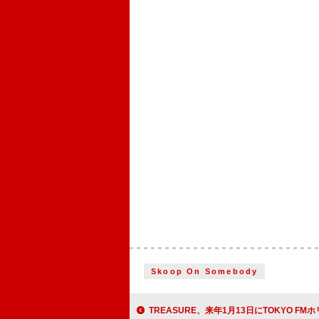
Skoop On Somebody
TREASURE、来年1月13日にTOKYO FMホリデースペシャル『TREASUREのTREASURE M