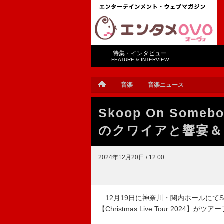
特集・インタビュー
FEATURE & INTERVIEW
音楽
音楽ニュース
Skoop On Som
のクワイアと響宴＆ラ
2024年12月20日 / 12:00
12月19日に神奈川・関内ホールにてSko
【Christmas Live Tour 2024】