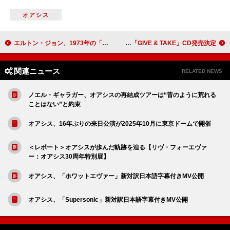
オアシス
エルトン・ジョン、1973年の「ステップ・イントゥ・クリスマス」新MV公開 カーラ・デルヴィーニュがエルトン役で出演
亜咲花、TVアニメ『アラフォー男の異世界通販』OPテーマ「GIVE & TAKE」CD発売決定
関連ニュース
RELATED NEWS
ノエル・ギャラガー、オアシスの再結成ツアーは“昔のように荒れる
ことはない”と約束
オアシス、16年ぶりの来日公演が2025年10月に東京ドームで開催
＜レポート＞オアシスが歩んだ軌跡を辿る【リヴ・フォーエヴァ
ー：オアシス30周年特別展】
オアシス、「ホワットエヴァー」新対訳日本語字幕付きMV公開
オアシス、「Supersonic」新対訳日本語字幕付きMV公開