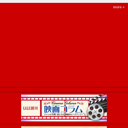
more »