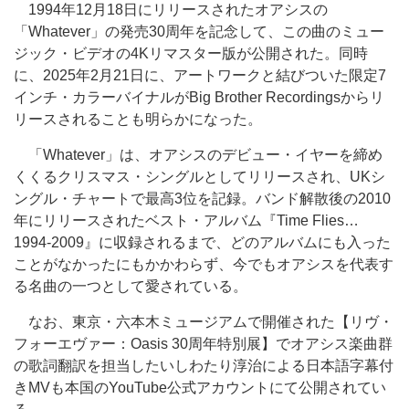
1994年12月18日にリリースされたオアシスの
「Whatever」の発売30周年を記念して、この曲のミュー
ジック・ビデオの4Kリマスター版が公開された。同時
に、2025年2月21日に、アートワークと結びついた限定7
インチ・カラーバイナルがBig Brother Recordingsからリ
リースされることも明らかになった。
「Whatever」は、オアシスのデビュー・イヤーを締め
くくるクリスマス・シングルとしてリリースされ、UKシ
ングル・チャートで最高3位を記録。バンド解散後の2010
年にリリースされたベスト・アルバム『Time Flies…
1994-2009』に収録されるまで、どのアルバムにも入った
ことがなかったにもかかわらず、今でもオアシスを代表す
る名曲の一つとして愛されている。
なお、東京・六本木ミュージアムで開催された【リヴ・
フォーエヴァー：Oasis 30周年特別展】でオアシス楽曲群
の歌詞翻訳を担当したいしわたり淳治による日本語字幕付
きMVも本国のYouTube公式アカウントにて公開されてい