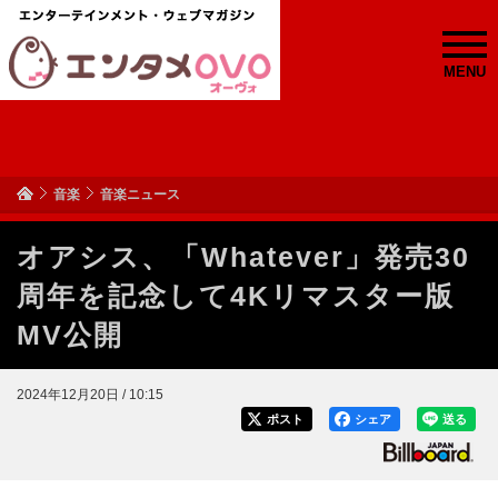
MENU
音楽
音楽ニュース
オアシス、「Whatever」発売30
周年を記念して4Kリマスター版
MV公開
2024年12月20日 / 10:15
ポスト
シェア
送る